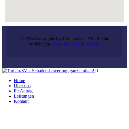
© 2024 Copyrights by Turhan-sv.de. Alle Rechte
vorbehalten.
Datenschutz & Impressum
Home
Über uns
Ihr Antrag
Leistungen
Kontakt