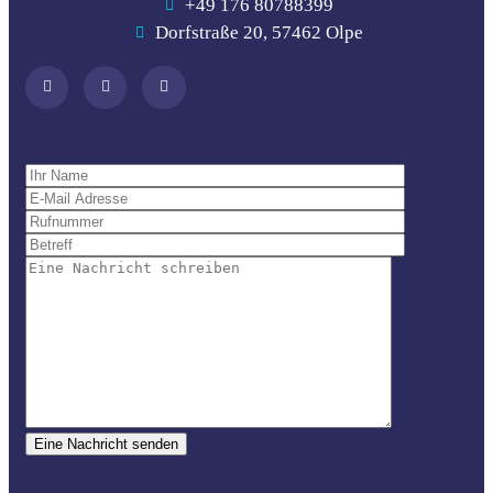
+49 176 80788399
Dorfstraße 20, 57462 Olpe