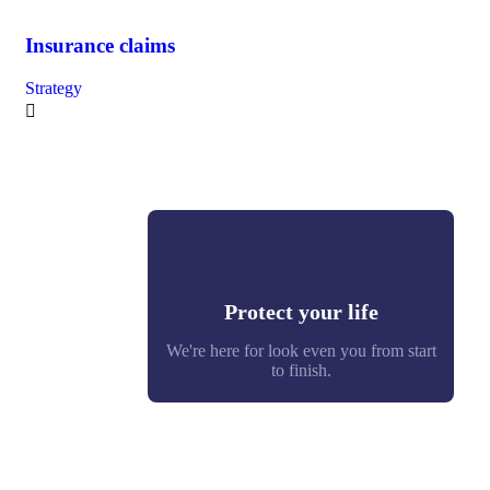
Insurance claims
Strategy
Protect your life
We're here for look even you from start
to finish.