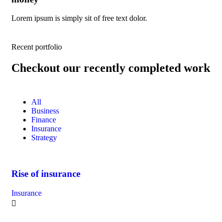
Lorem ipsum is simply sit of free text dolor.
Lor
Recent portfolio
Checkout our recently completed work
All
Business
Finance
Insurance
Strategy
Rise of insurance
Insurance