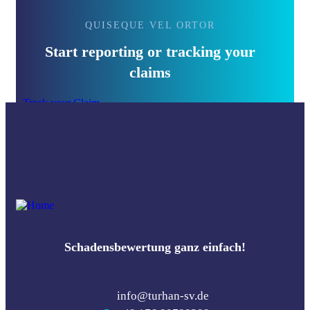
QUISEQUE VEL ORTOR
Start reporting or tracking your
claims
Track your Claim
Schadensbewertung ganz einfach!
info@turhan-sv.de