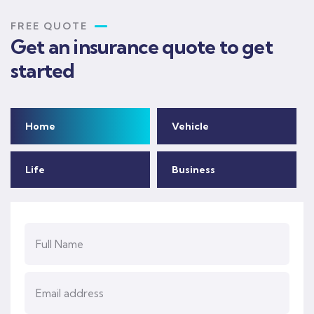
FREE QUOTE
Get an insurance quote to get
started
Home
Vehicle
Life
Business