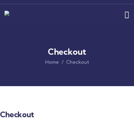
Checkout
Home
Checkout
Checkout